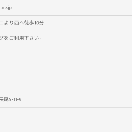
.ne.jp
口より西へ徒歩10分
グをご利用下さい。
5-11-9