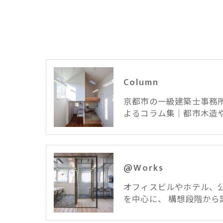
Column
京都市の一級建築士事務所
よるコラム集｜都市木造や
@Works
オフィスビルやホテル、
を中心に、 構想段階から