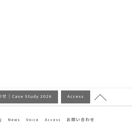
｜Case Study 2026
Access
Q
News
Voice
Access
お問い合わせ