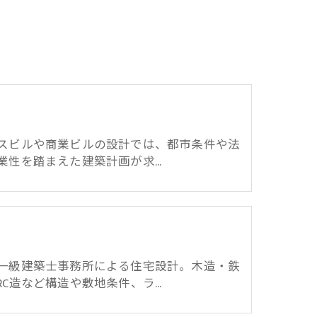
スビルや商業ビルの設計では、都市条件や法
業性を踏まえた建築計画が求…
一級建築士事務所による住宅設計。木造・鉄
RC造など構造や敷地条件、ラ…