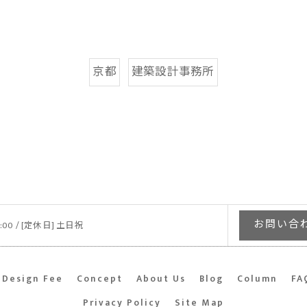
京都
建築設計事務所
お問い合わせ
9:00 / [定休日] 土日祝
Design Fee
Concept
About Us
Blog
Column
FA
Privacy Policy
Site Map