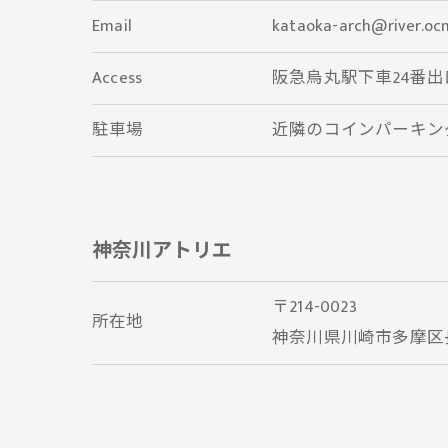
Email
kataoka-arch@river.ocn
Access
阪急烏丸駅下車24番出
駐車場
近隣のコインパーキン
神奈川アトリエ
〒214-0023
所在地
神奈川県川崎市多摩区長尾