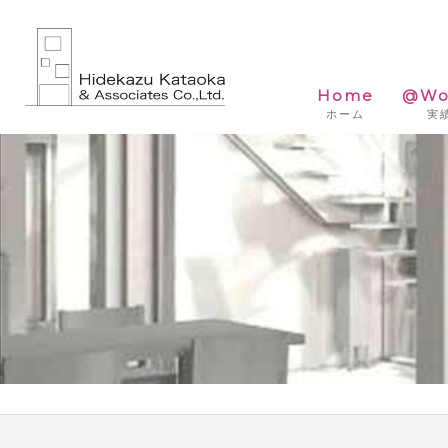
Home
@Wo
ホーム
実