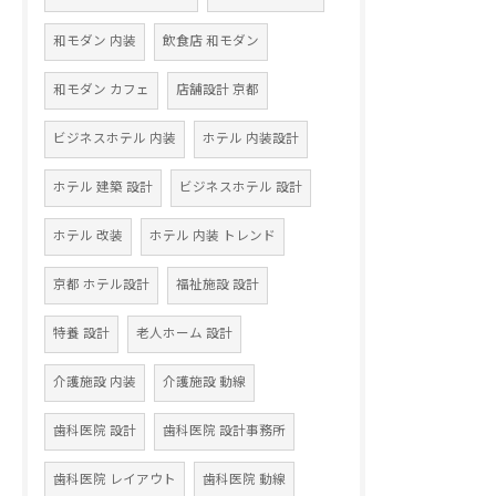
和モダン 内装
飲食店 和モダン
和モダン カフェ
店舗設計 京都
ビジネスホテル 内装
ホテル 内装設計
ホテル 建築 設計
ビジネスホテル 設計
ホテル 改装
ホテル 内装 トレンド
京都 ホテル設計
福祉施設 設計
特養 設計
老人ホーム 設計
介護施設 内装
介護施設 動線
歯科医院 設計
歯科医院 設計事務所
歯科医院 レイアウト
歯科医院 動線