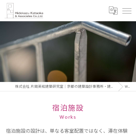
株式会社 片岡英和建築研究室｜京都の建築設計事務所・建築家 片岡英和｜Hidekazu Kataoka Architect & Associates
Works
宿泊施設
Works
宿泊施設の設計は、単なる客室配置ではなく、滞在体験