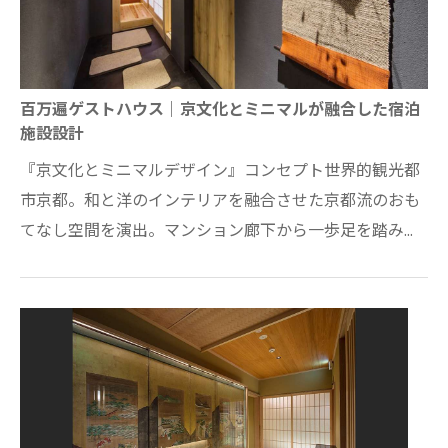
百万遍ゲストハウス｜京文化とミニマルが融合した宿泊
施設設計
『京文化とミニマルデザイン』コンセプト世界的観光都
市京都。和と洋のインテリアを融合させた京都流のおも
てなし空間を演出。マンション廊下から一歩足を踏み入
れると室内に京都（日本）を感じる路地空…