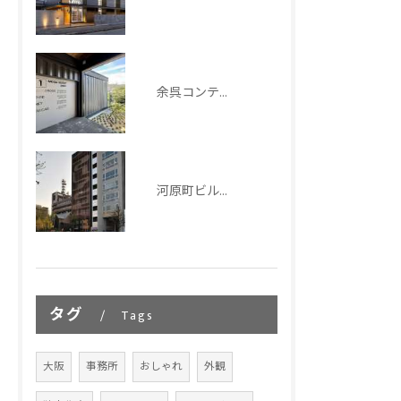
余呉コンテナハウス｜ISOコンテナを活用した滋賀の宿泊施設設計
河原町ビルディング｜京都市_オフィスビル設計
タグ
Tags
大阪
事務所
おしゃれ
外観