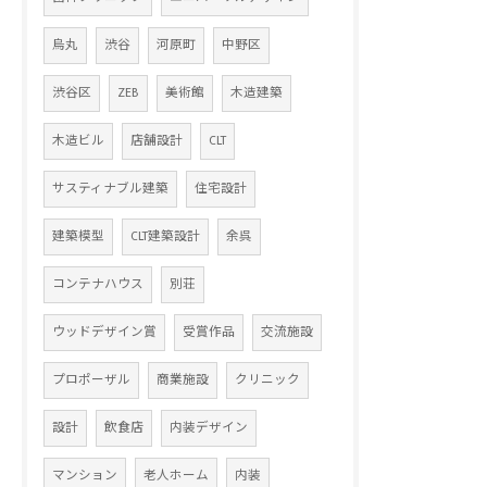
烏丸
渋谷
河原町
中野区
渋谷区
ZEB
美術館
木造建築
木造ビル
店舗設計
CLT
サスティナブル建築
住宅設計
建築模型
CLT建築設計
余呉
コンテナハウス
別荘
ウッドデザイン賞
受賞作品
交流施設
プロポーザル
商業施設
クリニック
設計
飲食店
内装デザイン
マンション
老人ホーム
内装