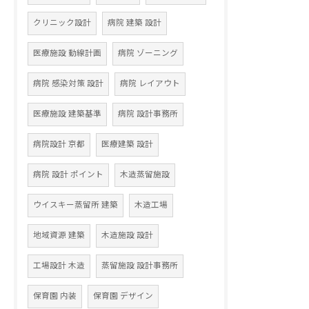
クリニック設計
病院 建築 設計
医療施設 動線計画
病院 ゾーニング
病院 感染対策 設計
病院 レイアウト
医療施設 建築基準
病院 設計事務所
病院設計 京都
医療建築 設計
病院 設計 ポイント
木造蒸留施設
ウイスキー蒸留所 建築
木造工場
地域資源 建築
木造施設 設計
工場設計 木造
蒸留施設 設計事務所
保育園 内装
保育園 デザイン