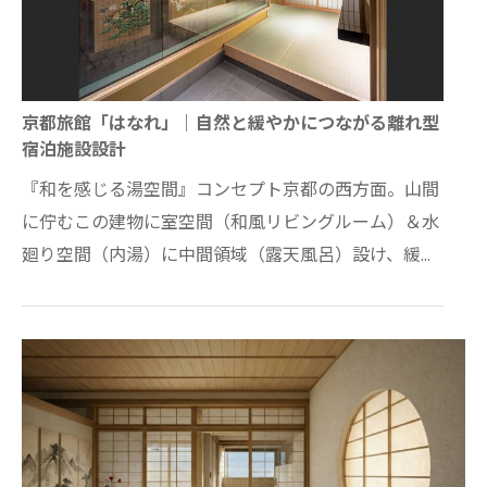
京都旅館「はなれ」｜自然と緩やかにつながる離れ型
宿泊施設設計
『和を感じる湯空間』コンセプト京都の西方面。山間
に佇むこの建物に室空間（和風リビングルーム）＆水
廻り空間（内湯）に中間領域（露天風呂）設け、緩く
自然と接することのできる2室だけのスイートルー…