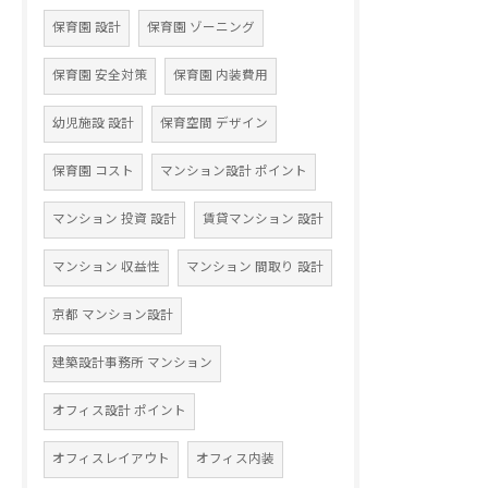
保育園 設計
保育園 ゾーニング
保育園 安全対策
保育園 内装費用
幼児施設 設計
保育空間 デザイン
保育園 コスト
マンション設計 ポイント
マンション 投資 設計
賃貸マンション 設計
マンション 収益性
マンション 間取り 設計
京都 マンション設計
建築設計事務所 マンション
オフィス設計 ポイント
オフィスレイアウト
オフィス内装