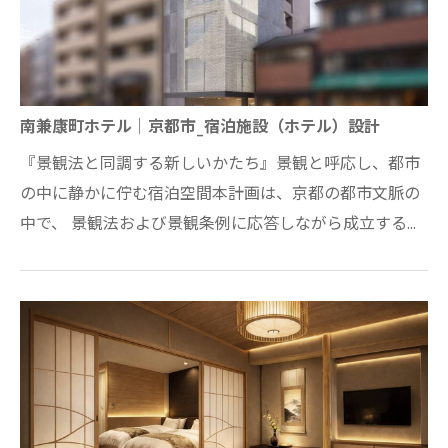
南兼康町ホテル｜京都市_宿泊施設（ホテル）設計
『景観法と同調する新しいかたち』景観と呼応し、都市
の中に静かに佇む宿泊空間本計画は、京都の都市文脈の
中で、 景観法および景観条例に応答しながら成立するホ
テルのあり方を再考するものである。京都…