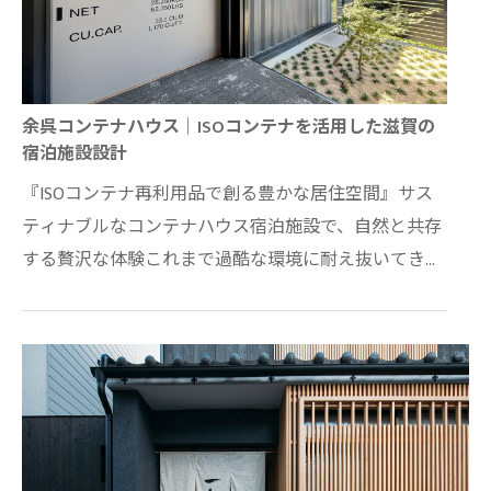
余呉コンテナハウス｜ISOコンテナを活用した滋賀の
宿泊施設設計
『ISOコンテナ再利用品で創る豊かな居住空間』サス
ティナブルなコンテナハウス宿泊施設で、自然と共存
する贅沢な体験これまで過酷な環境に耐え抜いてきた
運送用ISOコンテナを主体構造として活用し、共用…