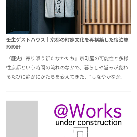
壬生ゲストハウス｜京都の町家文化を再構築した宿泊施
設設計
『歴史に寄り添う新たなかたち』京町屋の可能性と多様
性京都という時間の流れのなかで、暮らしや営みが変わ
るたびに静かにかたちを変えてきた、“しなやかな余
白”その余白にそっと触れ、長屋の骨格に刻ま…