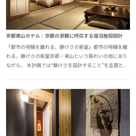
京都東山ホテル｜京都の景観に呼応する宿泊施設設計
『都市の喧騒を離れる、静けさの客室』都市の喧騒を離
れる、静けさの客室京都・東山という賑わいの地にあり
ながら、 本計画では“静けさを設計すること”を主題とし
ました。客室は、畳の居間とベッドルーム…