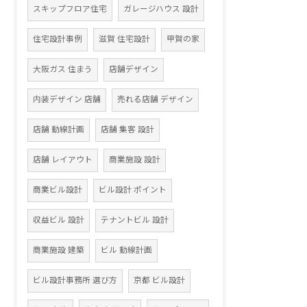
スキップフロア住宅
ガレージハウス 設計
住宅設計事例
滋賀 住宅設計
甲賀の家
大阪ガス 住まう
店舗デザイン
内装デザイン 店舗
売れる店舗 デザイン
店舗 動線計画
店舗 集客 設計
店舗 レイアウト
商業施設 設計
商業ビル設計
ビル設計 ポイント
収益ビル 設計
テナントビル 設計
商業施設 建築
ビル 動線計画
ビル設計事務所 選び方
京都 ビル設計