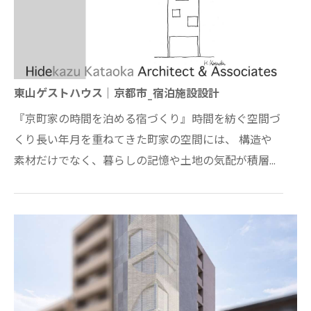
東山ゲストハウス｜京都市_宿泊施設設計
『京町家の時間を泊める宿づくり』時間を紡ぐ空間づ
くり長い年月を重ねてきた町家の空間には、 構造や
素材だけでなく、暮らしの記憶や土地の気配が積層し
ています。 本計画では、そうした既存の価値を丁…