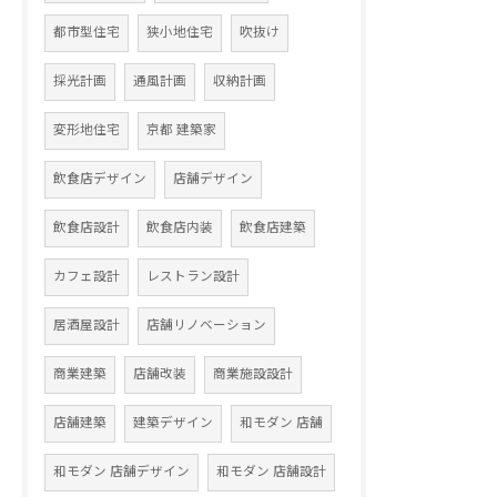
都市型住宅
狭小地住宅
吹抜け
採光計画
通風計画
収納計画
変形地住宅
京都 建築家
飲食店デザイン
店舗デザイン
飲食店設計
飲食店内装
飲食店建築
カフェ設計
レストラン設計
居酒屋設計
店舗リノベーション
商業建築
店舗改装
商業施設設計
店舗建築
建築デザイン
和モダン 店舗
和モダン 店舗デザイン
和モダン 店舗設計