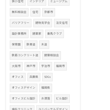
狭小住宅
インテリア
ミュージアム
無料相談会
住宅
京都市
バリアフリー
建物見学会
注文住宅
設計事務所
建築家
乗馬クラブ
保育園
鉄骨造
木造
鉄筋コンクリート造
建築相談会
大阪市
神戸市
宇治市
福岡市
オフィス
兵庫県
SDGs
オフィスデザイン
福岡県
オフィスビル設計
お洒落
ビル設計
歯科クリニック
ユニバーサルデザイン