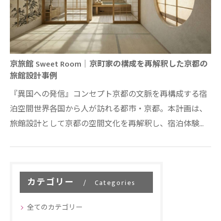
京旅館 Sweet Room｜京町家の構成を再解釈した京都の
旅館設計事例
『異国への発信』コンセプト京都の文脈を再構成する宿
泊空間世界各国から人が訪れる都市・京都。本計画は、
旅館設計として京都の空間文化を再解釈し、宿泊体験そ
のものを設計するプロジェクトである。エ…
カテゴリー
Categories
全てのカテゴリー