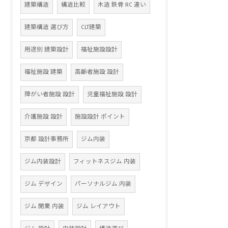
建築構造
構造比較
木造 鉄骨 RC 違い
建築構造 選び方
CLT建築
用途別 建築設計
福祉施設設計
福祉施設 建築
高齢者施設 設計
障がい者施設 設計
児童福祉施設 設計
介護施設 設計
施設設計 ポイント
京都 設計事務所
ジム内装
ジム内装設計
フィットネスジム 内装
ジム デザイン
パーソナルジム 内装
ジム 開業 内装
ジム レイアウト