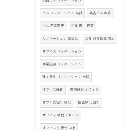
築古ビル リノベーション
ビル リノベーション 設計
築古ビル 改修
ビル 用途変更
ビル 再生 建築
リノベーション 収益性
ビル 資産価値 向上
オフィス リノベーション
商業施設 リノベーション
建て替え リノベーション 比較
オフィス緑化
壁面緑化 オフィス
オフィス設計 緑化
壁面緑化 設計
オフィス 植栽 デザイン
オフィス 生産性 向上