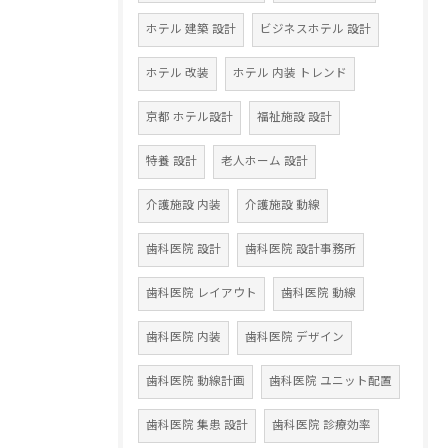
ホテル 建築 設計
ビジネスホテル 設計
ホテル 改装
ホテル 内装 トレンド
京都 ホテル設計
福祉施設 設計
特養 設計
老人ホーム 設計
介護施設 内装
介護施設 動線
歯科医院 設計
歯科医院 設計事務所
歯科医院 レイアウト
歯科医院 動線
歯科医院 内装
歯科医院 デザイン
歯科医院 動線計画
歯科医院 ユニット配置
歯科医院 集患 設計
歯科医院 診療効率