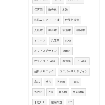
保育園
鉄骨造
木造
鉄筋コンクリート造
建築相談会
大阪市
神戸市
宇治市
福岡市
オフィス
兵庫県
SDGs
オフィスデザイン
福岡県
オフィスビル設計
お洒落
ビル設計
歯科クリニック
ユニバーサルデザイン
烏丸
渋谷
河原町
中野区
渋谷区
ZEB
美術館
木造建築
木造ビル
店舗設計
CLT