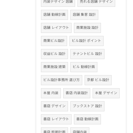
内装デザイン 店舗
売れる店舗 デザイン
店舗 動線計画
店舗 集客 設計
店舗 レイアウト
商業施設 設計
商業ビル設計
ビル設計 ポイント
収益ビル 設計
テナントビル 設計
商業施設 建築
ビル 動線計画
ビル設計事務所 選び方
京都 ビル設計
本屋 内装
書店 内装設計
本屋 デザイン
書店 デザイン
ブックストア 設計
書店 レイアウト
書店 動線計画
書店 照明計画
店舗内装