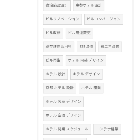
宿泊施設設計
京都ホテル設計
ビルリノベーション
ビルコンバージョン
ビル改修
ビル用途変更
既存建物活用術
ZEB改修
省エネ改修
ビル再生
ホテル 内装 デザイン
ホテル 設計
ホテル デザイン
京都 ホテル 設計
ホテル 開業
ホテル 客室 デザイン
ホテル 空間 デザイン
ホテル 開業 スケジュール
コンテナ建築