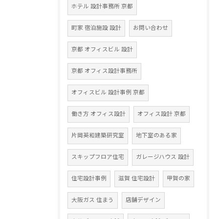
ホテル 設計事務所 京都
町家 宿泊施設 設計
お問い合わせ
京都 オフィスビル 設計
京都 オフィス設計事務所
オフィスビル 設計事例 京都
働き方 オフィス設計
オフィス設計 京都
片岡英和建築研究室
地下室のある家
スキップフロア住宅
ガレージハウス 設計
住宅設計事例
滋賀 住宅設計
甲賀の家
大阪ガス 住まう
店舗デザイン