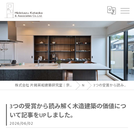
株式会社 片岡英和建築研究室｜京都の建築設計事務所・建築家 片岡英和｜Hidekazu Kataoka Architect & Associates
News
3つの受賞から読み解く木造建築の価値について記事をUPしました。
3つの受賞から読み解く木造建築の価値につ
いて記事をUPしました。
2026/06/02