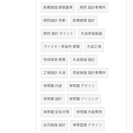
医療施設 建築基準
病院 設計事務所
病院設計 京都
医療建築 設計
病院 設計 ポイント
木造蒸留施設
ウイスキー蒸留所 建築
木造工場
地域資源 建築
木造施設 設計
工場設計 木造
蒸留施設 設計事務所
保育園 内装
保育園 デザイン
保育園 設計
保育園 ゾーニング
保育園 安全対策
保育園 内装費用
幼児施設 設計
保育空間 デザイン