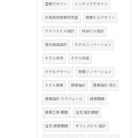
空間デザイン
インテリアデザイン
片岡英和建築研究室
商業ビルデザイン
テナントビル設計
収益ビル設計
複合施設設計
ホテルリノベーション
ホテル改修
ホテル改装
ホテルデザイン
旅館リノベーション
ホテル建築
建築設計
建築設計 流れ
建築設計 スケジュール
建築期間
建築工事 期間
住宅 設計期間
住宅 建築期間
オフィスビル 設計