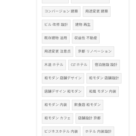
コンバージョン 建築
用途変更 建築
ビル 改修 設計
建物 再生
既存建物 活用
収益性 不動産
用途変更 注意点
京都 リノベーション
木造 ホテル
CLT ホテル
宿泊施設 設計
和モダン 店舗デザイン
和モダン 店舗設計
店舗デザイン 和モダン
和風 モダン 内装
和モダン 内装
飲食店 和モダン
和モダン カフェ
店舗設計 京都
ビジネスホテル 内装
ホテル 内装設計