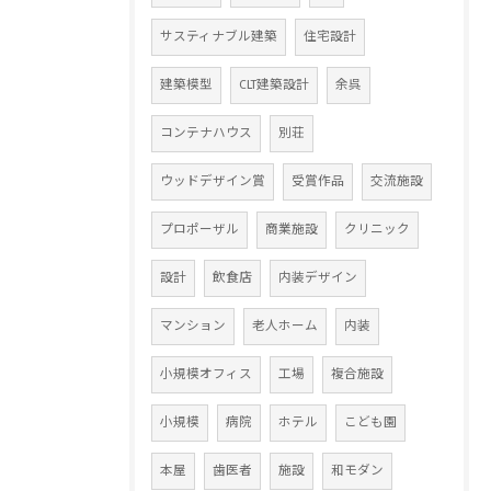
サスティナブル建築
住宅設計
建築模型
CLT建築設計
余呉
コンテナハウス
別荘
ウッドデザイン賞
受賞作品
交流施設
プロポーザル
商業施設
クリニック
設計
飲食店
内装デザイン
マンション
老人ホーム
内装
小規模オフィス
工場
複合施設
小規模
病院
ホテル
こども園
本屋
歯医者
施設
和モダン