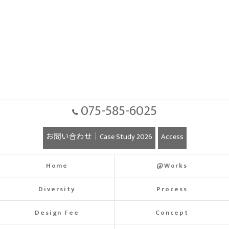
075-585-6025
お問い合わせ｜Case Study 2026
Access
Home
@Works
Diversity
Process
Design Fee
Concept