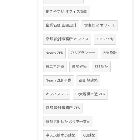
働きやすい オフィス設計
企業価値 空間設計
健康経営 オフィス
京都 設計事務所 オフィス
ZEB Ready
Nearly ZEB
ZEBプランナー
ZEB設計
省エネ建築
環境建築
ZEB認証
Nearly ZEB 事例
高断熱建築
オフィス ZEB
中大規模木造 ZEB
京都 設計事務所 ZEB
京都信用保証協会中丹支所
中大規模木造建築
CLT建築