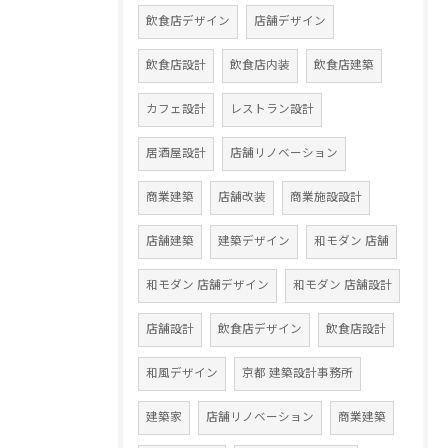
飲食店デザイン
店舗デザイン
飲食店設計
飲食店内装
飲食店建築
カフェ設計
レストラン設計
居酒屋設計
店舗リノベーション
商業建築
店舗改装
商業施設設計
店舗建築
建築デザイン
和モダン 店舗
和モダン 店舗デザイン
和モダン 店舗設計
店舗設計
飲食店デザイン
飲食店設計
和風デザイン
京都 建築設計事務所
建築家
店舗リノベーション
商業建築