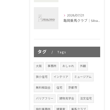
2026/07/21
亀岡乗馬クラブ｜Silvano Stablesの写真を追加しました。
タグ
Tags
大阪
事務所
おしゃれ
外観
狭小住宅
インテリア
ミュージアム
無料相談会
住宅
京都市
バリアフリー
建物見学会
注文住宅
設計事務所
建築家
乗馬クラブ