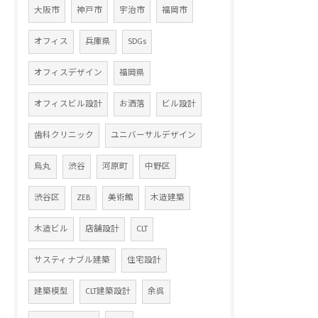
大阪市
神戸市
宇治市
福岡市
オフィス
兵庫県
SDGs
オフィスデザイン
福岡県
オフィスビル設計
お洒落
ビル設計
歯科クリニック
ユニバーサルデザイン
烏丸
渋谷
河原町
中野区
渋谷区
ZEB
美術館
木造建築
木造ビル
店舗設計
CLT
サスティナブル建築
住宅設計
建築模型
CLT建築設計
余呉