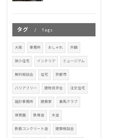
タグ
Tags
大阪
事務所
おしゃれ
外観
狭小住宅
インテリア
ミュージアム
無料相談会
住宅
京都市
バリアフリー
建物見学会
注文住宅
設計事務所
建築家
乗馬クラブ
保育園
鉄骨造
木造
鉄筋コンクリート造
建築相談会