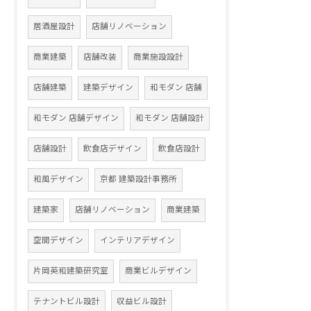
居酒屋設計
店舗リノベーション
商業建築
店舗改装
商業施設設計
店舗建築
建築デザイン
和モダン 店舗
和モダン 店舗デザイン
和モダン 店舗設計
店舗設計
飲食店デザイン
飲食店設計
和風デザイン
京都 建築設計事務所
建築家
店舗リノベーション
商業建築
空間デザイン
インテリアデザイン
片岡英和建築研究室
商業ビルデザイン
テナントビル設計
収益ビル設計