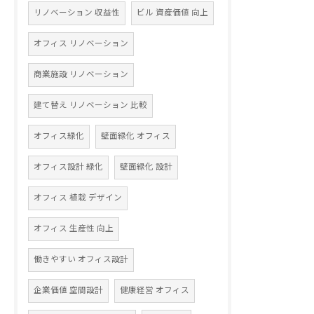
リノベーション 収益性
ビル 資産価値 向上
オフィス リノベーション
商業施設 リノベーション
建て替え リノベーション 比較
オフィス緑化
壁面緑化 オフィス
オフィス設計 緑化
壁面緑化 設計
オフィス 植栽 デザイン
オフィス 生産性 向上
働きやすい オフィス設計
企業価値 空間設計
健康経営 オフィス