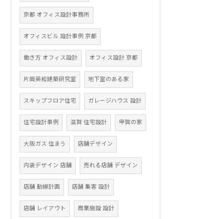
京都 オフィス設計事務所
オフィスビル 設計事例 京都
働き方 オフィス設計
オフィス設計 京都
片岡英和建築研究室
地下室のある家
スキップフロア住宅
ガレージハウス 設計
住宅設計事例
滋賀 住宅設計
甲賀の家
大阪ガス 住まう
店舗デザイン
内装デザイン 店舗
売れる店舗 デザイン
店舗 動線計画
店舗 集客 設計
店舗 レイアウト
商業施設 設計