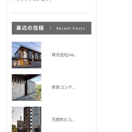
最近の投稿
Recent Posts
株式会社SAITO稲荷新社屋
余呉コンテナハウス｜ISOコンテナを活用した滋賀の宿泊施設設計
河原町ビルディング｜京都市_オフィスビル設計