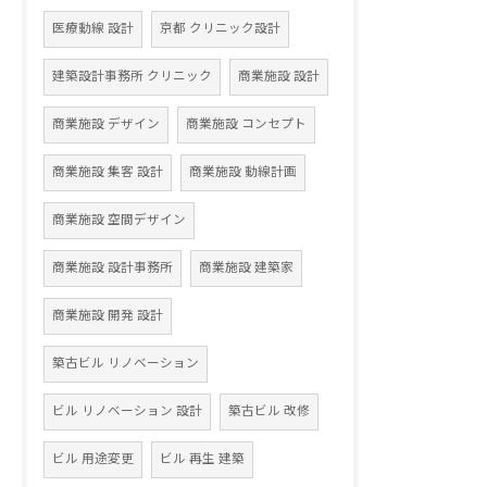
医療動線 設計
京都 クリニック設計
建築設計事務所 クリニック
商業施設 設計
商業施設 デザイン
商業施設 コンセプト
商業施設 集客 設計
商業施設 動線計画
商業施設 空間デザイン
商業施設 設計事務所
商業施設 建築家
商業施設 開発 設計
築古ビル リノベーション
ビル リノベーション 設計
築古ビル 改修
ビル 用途変更
ビル 再生 建築