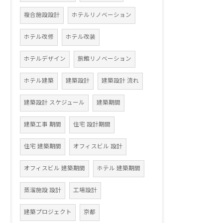
複合施設設計
ホテルリノベーション
ホテル改修
ホテル改装
ホテルデザイン
旅館リノベーション
ホテル建築
建築設計
建築設計 流れ
建築設計 スケジュール
建築期間
建築工事 期間
住宅 設計期間
住宅 建築期間
オフィスビル 設計
オフィスビル 建築期間
ホテル 建築期間
蒸溜施設 設計
工場設計
建築プロジェクト
京都