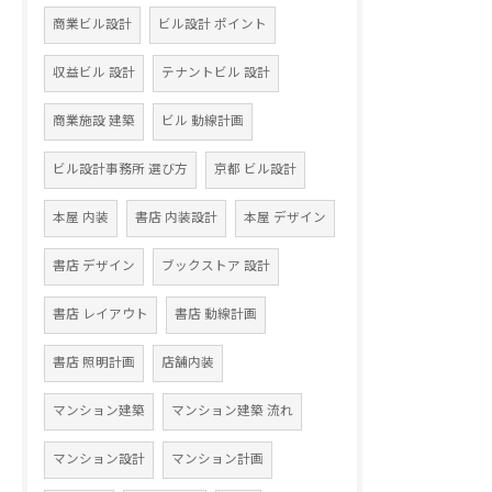
商業ビル設計
ビル設計 ポイント
収益ビル 設計
テナントビル 設計
商業施設 建築
ビル 動線計画
ビル設計事務所 選び方
京都 ビル設計
本屋 内装
書店 内装設計
本屋 デザイン
書店 デザイン
ブックストア 設計
書店 レイアウト
書店 動線計画
書店 照明計画
店舗内装
マンション建築
マンション建築 流れ
マンション設計
マンション計画