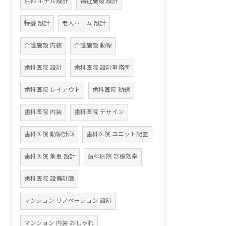
京都 ホテル設計
福祉施設 設計
特養 設計
老人ホーム 設計
介護施設 内装
介護施設 動線
歯科医院 設計
歯科医院 設計事務所
歯科医院 レイアウト
歯科医院 動線
歯科医院 内装
歯科医院 デザイン
歯科医院 動線計画
歯科医院 ユニット配置
歯科医院 集患 設計
歯科医院 診療効率
歯科医院 設備計画
マンション リノベーション 設計
マンション 内装 おしゃれ