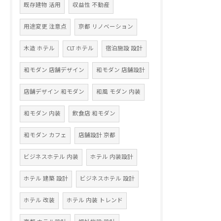
既存建物 活用
収益性 不動産
用途変更 注意点
京都 リノベーション
木造 ホテル
CLT ホテル
宿泊施設 設計
和モダン 店舗デザイン
和モダン 店舗設計
店舗デザイン 和モダン
和風 モダン 内装
和モダン 内装
飲食店 和モダン
和モダン カフェ
店舗設計 京都
ビジネスホテル 内装
ホテル 内装設計
ホテル 建築 設計
ビジネスホテル 設計
ホテル 改装
ホテル 内装 トレンド