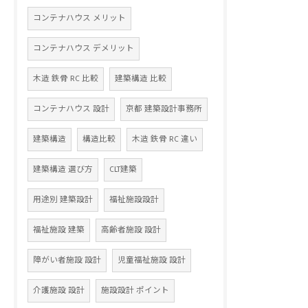
コンテナハウス メリット
コンテナハウス デメリット
木造 鉄骨 RC 比較
建築構造 比較
コンテナハウス 設計
京都 建築設計事務所
建築構造
構造比較
木造 鉄骨 RC 違い
建築構造 選び方
CLT建築
用途別 建築設計
福祉施設設計
福祉施設 建築
高齢者施設 設計
障がい者施設 設計
児童福祉施設 設計
介護施設 設計
施設設計 ポイント