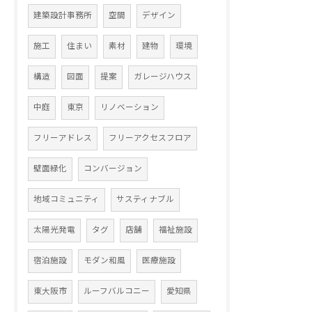
建築設計事務所
空間
デザイン
施工
住まい
素材
建物
環境
構造
図面
提案
ガレージハウス
中庭
東京
リノベーション
フリーアドレス
フリーアクセスフロア
壁面緑化
コンバージョン
地域コミュニティ
サスティナブル
太陽光発電
タグ
店舗
福祉施設
宿泊施設
モダン和風
医療施設
東大阪市
ルーフバルコニー
愛知県