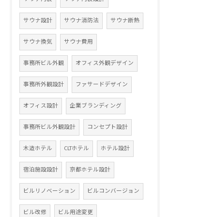
サウナ設計
サウナ消防法
サウナ断熱
サウナ換気
サウナ費用
事務所ビル外観
オフィス外観デザイン
事務所外観設計
ファサードデザイン
オフィス設計
企業ブランディング
事務所ビル外観設計
コンセプト設計
木造ホテル
CLTホテル
ホテル設計
宿泊施設設計
京都ホテル設計
ビルリノベーション
ビルコンバージョン
ビル改修
ビル用途変更