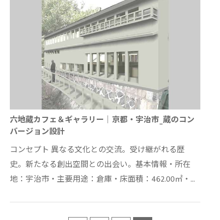
六地蔵カフェ＆ギャラリー｜京都・宇治市_蔵のコン
バージョン設計
コンセプト 異なる文化との交流。受け継がれる歴
史。新たなる創出空間との出会い。基本情報・所在
地：宇治市・主要用途：倉庫・床面積：462.00㎡・主
体構造：木造