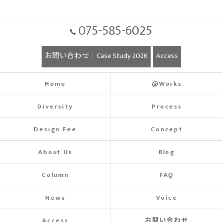
075-585-6025
お問い合わせ｜Case Study 2026
Access
Home
@Works
Diversity
Process
Design Fee
Concept
About Us
Blog
Column
FAQ
News
Voice
Access
お問い合わせ