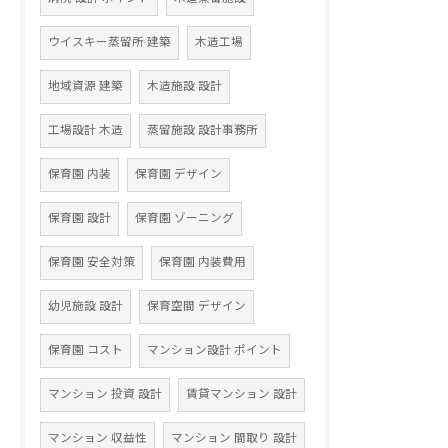
ウイスキー蒸留所 建築
木造工場
地域資源 建築
木造施設 設計
工場設計 木造
蒸留施設 設計事務所
保育園 内装
保育園 デザイン
保育園 設計
保育園 ゾーニング
保育園 安全対策
保育園 内装費用
幼児施設 設計
保育空間 デザイン
保育園 コスト
マンション設計 ポイント
マンション 投資 設計
賃貸マンション 設計
マンション 収益性
マンション 間取り 設計