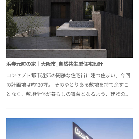
浜寺元町の家｜大阪市_自然共生型住宅設計
コンセプト都市近郊の閑静な住宅街に建つ住まい。今回
の計画地は約120坪。 そのゆとりある敷地を持て余すこ
となく、敷地全体が暮らしの舞台となるよう、建物の配
置と庭の関係性を考察しプロットしました…