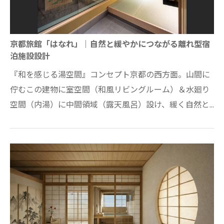
京都旅館「はなれ」｜自然と緩やかにつながる離れ型宿
泊施設設計
『和を感じる湯空間』コンセプト京都の西方面。山間に
佇むこの建物に室空間（和風リビングルーム）＆水廻り
空間（内湯）に中間領域（露天風呂）設け、緩く自然と
接することのできる2室だけのスイートルー…