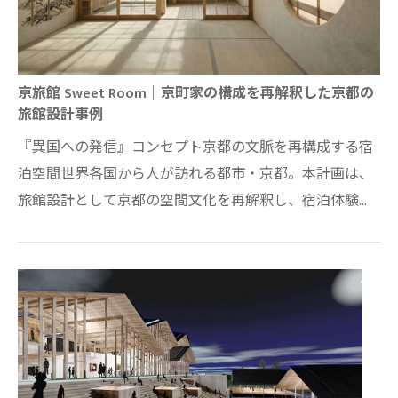
京旅館 Sweet Room｜京町家の構成を再解釈した京都の
旅館設計事例
『異国への発信』コンセプト京都の文脈を再構成する宿
泊空間世界各国から人が訪れる都市・京都。本計画は、
旅館設計として京都の空間文化を再解釈し、宿泊体験そ
のものを設計するプロジェクトである。エ…