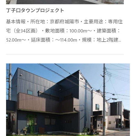
丁子口タウンプロジェクト
基本情報・所在地：京都府城陽市・主要用途：専用住
宅（全34区画）・敷地面積：100.00m～・建築面積：
52.00m～・延床面積：～114.00m・規模：地上2階建・
主体構造：木造