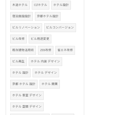
木造ホテル
CLTホテル
ホテル設計
宿泊施設設計
京都ホテル設計
ビルリノベーション
ビルコンバージョン
ビル改修
ビル用途変更
既存建物活用術
ZEB改修
省エネ改修
ビル再生
ホテル 内装 デザイン
ホテル 設計
ホテル デザイン
京都 ホテル 設計
ホテル 開業
ホテル 客室 デザイン
ホテル 空間 デザイン