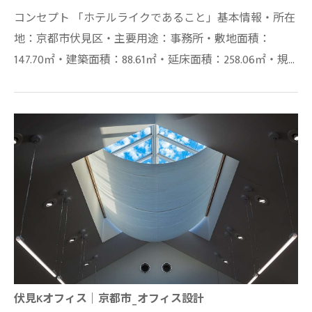
コンセプト 「ホテルライクであること」基本情報・所在
地：京都市伏見区・主要用途：事務所・敷地面積：
147.70㎡・建築面積：88.61㎡・延床面積：258.06㎡・規
模：地上3階建・主体構造：鉄骨造
伏見Kオフィス｜京都市_オフィス設計