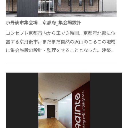
京丹後市集会場｜京都府_集会場設計
コンセプト京都市内から車で３時間、京都府北部に位
置する京丹後市。まだまだ自然の沢山のこるこの地域
に集会施設の設計・監理をすることとなった。建築と
自然とのかかわり合い。 共存していくのか、正面…