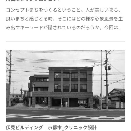
コンセプトまちをつくるということ。人が美しいまち、
良いまちと感じとる時、そこにはどの様な心象風景を生
み出すキーワードが隠されているのだろうか。今回は基
本ボリュームの統制による、形のもつ力（…
伏見ビルディング｜京都市_クリニック設計