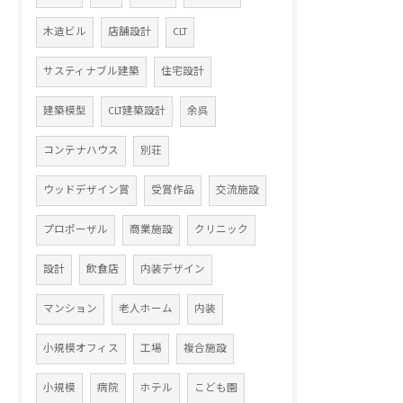
木造ビル
店舗設計
CLT
サスティナブル建築
住宅設計
建築模型
CLT建築設計
余呉
コンテナハウス
別荘
ウッドデザイン賞
受賞作品
交流施設
プロポーザル
商業施設
クリニック
設計
飲食店
内装デザイン
マンション
老人ホーム
内装
小規模オフィス
工場
複合施設
小規模
病院
ホテル
こども園