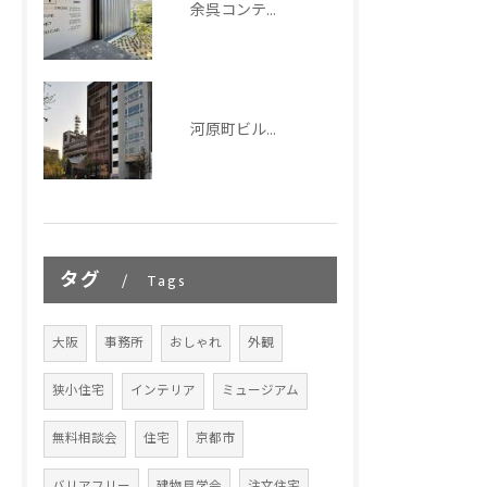
余呉コンテナハウス｜ISOコンテナを活用した滋賀の宿泊施設設計
河原町ビルディング｜京都市_オフィスビル設計
タグ
Tags
大阪
事務所
おしゃれ
外観
狭小住宅
インテリア
ミュージアム
無料相談会
住宅
京都市
バリアフリー
建物見学会
注文住宅