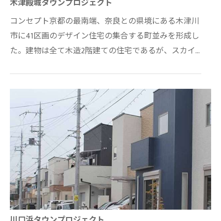
木津殿城タウンプロジェクト
コンセプト京都の最南端、奈良との県境にある木津川
市に41区画のデザイン住宅の集合する町並みを形成し
た。建物は全て木造2階建ての住宅であるが、スカイ
バルコニー（屋上テラス）を利用する事で、木津川…
川口浜タウンプロジェクト