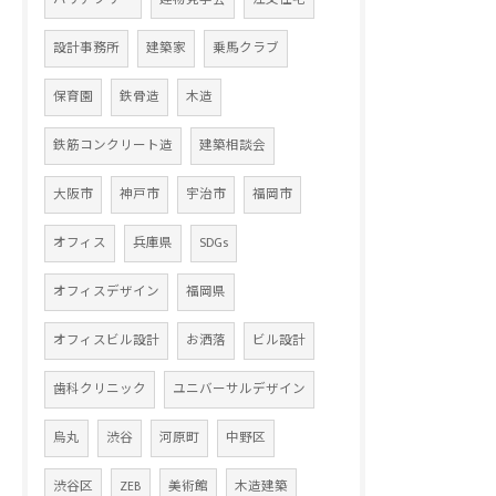
設計事務所
建築家
乗馬クラブ
保育園
鉄骨造
木造
鉄筋コンクリート造
建築相談会
大阪市
神戸市
宇治市
福岡市
オフィス
兵庫県
SDGs
オフィスデザイン
福岡県
オフィスビル設計
お洒落
ビル設計
歯科クリニック
ユニバーサルデザイン
烏丸
渋谷
河原町
中野区
渋谷区
ZEB
美術館
木造建築