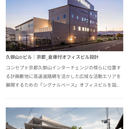
久御山Dビル｜京都_倉庫付オフィスビル設計
コンセプト京都久御山インターチェンジの傍らに位置す
る計画敷地に高速道路網を活かした広域な活動エリアを
展開するための『シグナルベース』オフィスビルを設
計。基本情報・所在地：京都府久御山町・主…