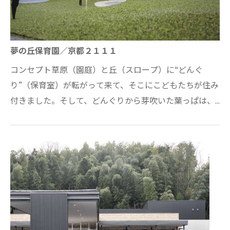
夢の丘保育園／京都２１１１
コンセプト草原（園庭）と丘（スロープ）に“どんぐ
り”（保育室）が転がって来て、そこにこどもたちが住み
付きました。そして、どんぐりから芽吹いた葉っぱは、
大きな屋根へと育ちました。。。敷地の原風…