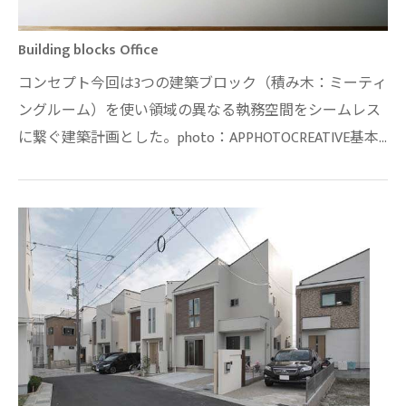
Building blocks Office
コンセプト今回は3つの建築ブロック（積み木：ミーティ
ングルーム）を使い領域の異なる執務空間をシームレス
に繋ぐ建築計画とした。photo：APPHOTOCREATIVE基本
情報・所在地：京都市中京区・主要用途：事…