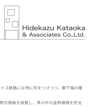
車イス経路には特に気をつけつつ、廊下幅の確
全熱交換器を設置し、家の中の温熱環境を完全