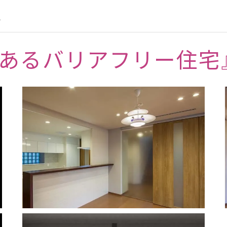
計
あるバリアフリー住宅