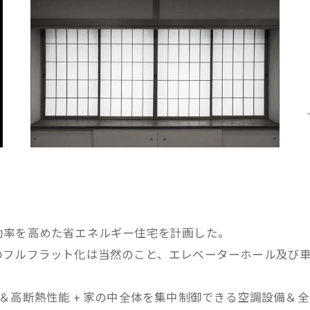
効率を高めた省エネルギー住宅を計画した。
のフルフラット化は当然のこと、エレベーターホール及び
＆高断熱性能 + 家の中全体を集中制御できる空調設備＆