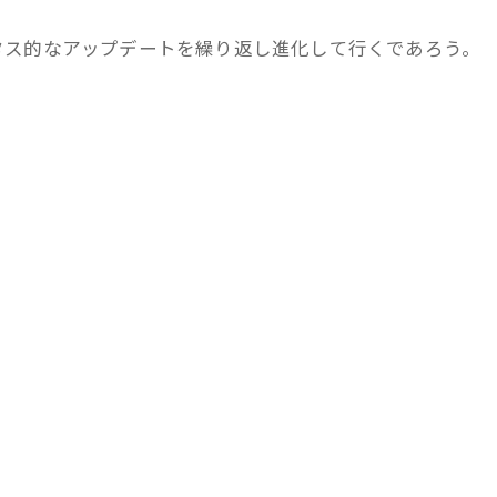
。
タス的なアップデートを繰り返し進化して行くであろう。