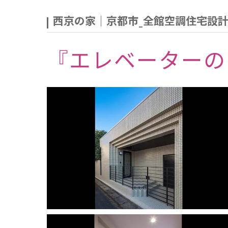
西京の家｜京都市_全館空調住宅設
『エレベーターの