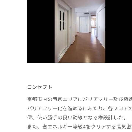
コンセプト
京都市内の西京エリアにバリアフリー及び熱
バリアフリー化を進めるにあたり、各フロア
保、使い勝手の良い動線となる様設計した。
また、省エネルギー等級4をクリアする高気密