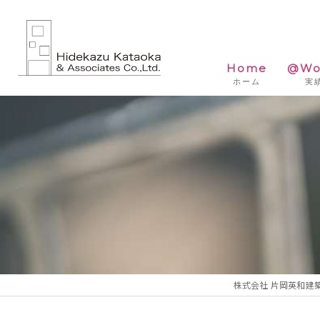
Home
@Wo
ホーム
実
株式会社 片岡英和建築研究室