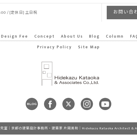
お問い合わせ
9:00 / [定休日] 土日祝
Design Fee
Concept
About Us
Blog
Column
FA
Privacy Policy
Site Map
京都の建築設計事務所・建築家 片岡英和｜Hidekazu Kataoka Architect & Associat