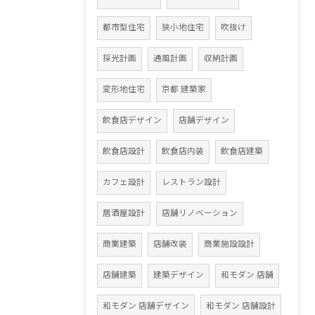
都市型住宅
狭小地住宅
吹抜け
採光計画
通風計画
収納計画
変形地住宅
京都 建築家
飲食店デザイン
店舗デザイン
飲食店設計
飲食店内装
飲食店建築
カフェ設計
レストラン設計
居酒屋設計
店舗リノベーション
商業建築
店舗改装
商業施設設計
店舗建築
建築デザイン
和モダン 店舗
和モダン 店舗デザイン
和モダン 店舗設計