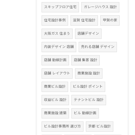
スキップフロア住宅
ガレージハウス 設計
住宅設計事例
滋賀 住宅設計
甲賀の家
大阪ガス 住まう
店舗デザイン
内装デザイン 店舗
売れる店舗 デザイン
店舗 動線計画
店舗 集客 設計
店舗 レイアウト
商業施設 設計
商業ビル設計
ビル設計 ポイント
収益ビル 設計
テナントビル 設計
商業施設 建築
ビル 動線計画
ビル設計事務所 選び方
京都 ビル設計