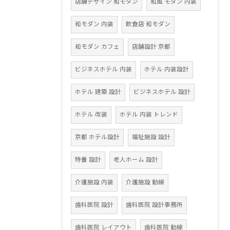
店舗デザイン 和モダン
和風 モダン 内装
和モダン 内装
飲食店 和モダン
和モダン カフェ
店舗設計 京都
ビジネスホテル 内装
ホテル 内装設計
ホテル 建築 設計
ビジネスホテル 設計
ホテル 改装
ホテル 内装 トレンド
京都 ホテル設計
福祉施設 設計
特養 設計
老人ホーム 設計
介護施設 内装
介護施設 動線
歯科医院 設計
歯科医院 設計事務所
歯科医院 レイアウト
歯科医院 動線