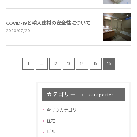
COVID-19と輸入建材の安全性について
2020/07/20
1
...
12
13
14
15
16
カテゴリー
Categories
全てのカテゴリー
住宅
ビル