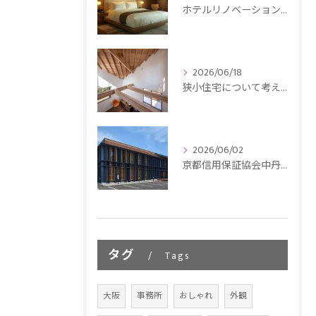
ホテルリノベーションについて考える｜建築の価値を再編集するという選択
2026/06/18
狭小住宅について考える｜限られた広さの中に豊かさを見つける
2026/06/02
京都信用保証協会中丹支所から木造蒸溜施設へ｜3つの受賞から読み解く木造建築の価値
タグ
Tags
大阪
事務所
おしゃれ
外観