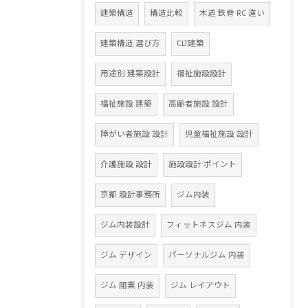
建築構造
構造比較
木造 鉄骨 RC 違い
建築構造 選び方
CLT建築
用途別 建築設計
福祉施設設計
福祉施設 建築
高齢者施設 設計
障がい者施設 設計
児童福祉施設 設計
介護施設 設計
施設設計 ポイント
京都 設計事務所
ジム内装
ジム内装設計
フィットネスジム 内装
ジム デザイン
パーソナルジム 内装
ジム 開業 内装
ジム レイアウト