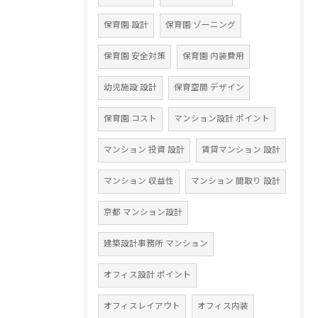
保育園 設計
保育園 ゾーニング
保育園 安全対策
保育園 内装費用
幼児施設 設計
保育空間 デザイン
保育園 コスト
マンション設計 ポイント
マンション 投資 設計
賃貸マンション 設計
マンション 収益性
マンション 間取り 設計
京都 マンション設計
建築設計事務所 マンション
オフィス設計 ポイント
オフィスレイアウト
オフィス内装