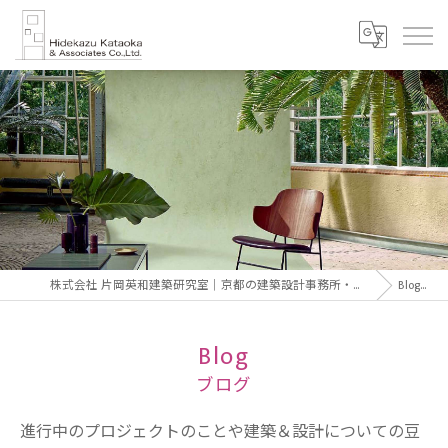
株式会社 片岡英和建築研究室｜京都の建築設計事務所・建築家 片岡英和｜Hidekazu Kataoka Architect & Associates
Blog
ブロ
Blog
ブログ
進行中のプロジェクトのことや建築＆設計についての豆