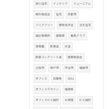
狭小住宅
インテリア
ミュージアム
無料相談会
住宅
京都市
バリアフリー
建物見学会
注文住宅
設計事務所
建築家
乗馬クラブ
保育園
鉄骨造
木造
鉄筋コンクリート造
建築相談会
大阪市
神戸市
宇治市
福岡市
オフィス
兵庫県
SDGs
オフィスデザイン
福岡県
オフィスビル設計
お洒落
ビル設計