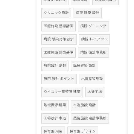
クリニック設計
病院 建築 設計
医療施設 動線計画
病院 ゾーニング
病院 感染対策 設計
病院 レイアウト
医療施設 建築基準
病院 設計事務所
病院設計 京都
医療建築 設計
病院 設計 ポイント
木造蒸留施設
ウイスキー蒸留所 建築
木造工場
地域資源 建築
木造施設 設計
工場設計 木造
蒸留施設 設計事務所
保育園 内装
保育園 デザイン