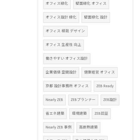
オフィス緑化
壁面緑化 オフィス
オフィス設計 緑化
壁面緑化 設計
オフィス 植栽 デザイン
オフィス 生産性 向上
働きやすい オフィス設計
企業価値 空間設計
健康経営 オフィス
京都 設計事務所 オフィス
ZEB Ready
Nearly ZEB
ZEBプランナー
ZEB設計
省エネ建築
環境建築
ZEB認証
Nearly ZEB 事例
高断熱建築