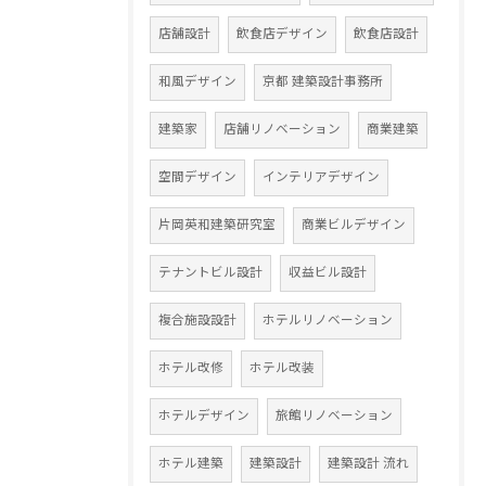
店舗設計
飲食店デザイン
飲食店設計
和風デザイン
京都 建築設計事務所
建築家
店舗リノベーション
商業建築
空間デザイン
インテリアデザイン
片岡英和建築研究室
商業ビルデザイン
テナントビル設計
収益ビル設計
複合施設設計
ホテルリノベーション
ホテル改修
ホテル改装
ホテルデザイン
旅館リノベーション
ホテル建築
建築設計
建築設計 流れ