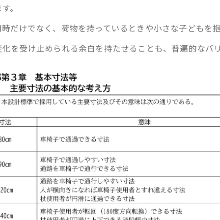
ます。
用時だけでなく、荷物を持っているときや小さな子どもを
変化を受け止められる余白を持たせることも、普遍的なバ