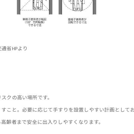
通省HPより
リスクの高い場所です。
くすこと。必要に応じて手すりを設置しやすい計画として
ら高齢者まで安全に出入りしやすくなります。