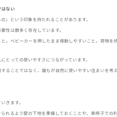
ではない
もの」という印象を持たれることがあります。
必要性は数多く存在しています。
こと。ベビーカーを押したまま移動しやすいこと。荷物を
人にとっての使いやすさにつながっています。
加することではなく、誰もが自然に使いやすい住まいを考
ていきます。
けられるよう壁の下地を準備しておくことや、車椅子での