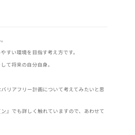
ん。
いやすい環境を目指す考え方です。
そして将来の自分自身。
なバリアフリー計画について考えてみたいと思
イン
』でも詳しく触れていますので、あわせて