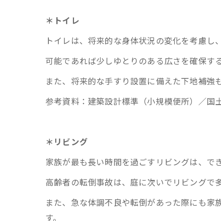
＊トイレ
トイレは、将来的な身体状況の変化を考慮し
可能であれば少しゆとりのある広さを確保す
また、将来的な手すり設置に備えた下地補強
参考資料：建築設計標準（小規模便所）／国土
＊リビング
家族が最も長い時間を過ごすリビングは、で
高齢者の転倒事故は、庭に次いでリビングで
また、急な体調不良や転倒があった際にも家
す。