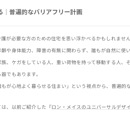
る｜普遍的なバリアフリー計画
介護が必要な方のための住宅を思い浮かべるかもしれませ
年齢や身体能力、障害の有無に関わらず、誰もが自然に使
家族、ケガをしている人、重い荷物を持って移動する人、
る器でもあります。
誰もが心地よく暮らせる住まい」という視点から、普遍的
ては、以前ご紹介した『
ロン・メイスのユニバーサルデザ