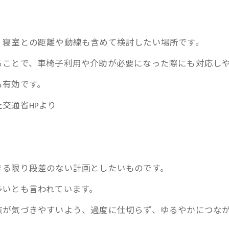
、寝室との距離や動線も含めて検討したい場所です。
ることで、車椅子利用や介助が必要になった際にも対応し
も有効です。
交通省HPより
きる限り段差のない計画としたいものです。
多いとも言われています。
族が気づきやすいよう、過度に仕切らず、ゆるやかにつな