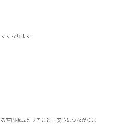
やすくなります。
がる空間構成とすることも安心につながりま