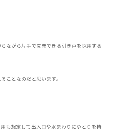
持ちながら片手で開閉できる引き戸を採用する
えることなのだと思います。
利用も想定して出入口や水まわりにゆとりを持