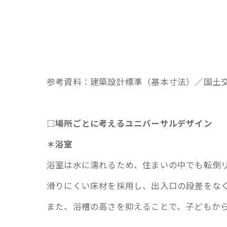
参考資料：建築設計標準（基本寸法）／国土交
□場所ごとに考えるユニバーサルデザイン
＊浴室
浴室は水に濡れるため、住まいの中でも転倒
滑りにくい床材を採用し、出入口の段差をな
また、浴槽の高さを抑えることで、子どもか